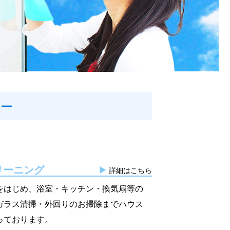
ュー
リーニング
詳細はこちら
をはじめ、浴室・キッチン・換気扇等の
ガラス清掃・外回りのお掃除までハウス
っております。