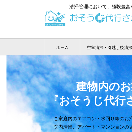
清掃管理において、経験豊富
ホーム
空室清掃・引越し後清
建物内のお
『おそうじ代行
ご家庭内のエアコン・水回り等のお
院内清掃、アパート・マンションの