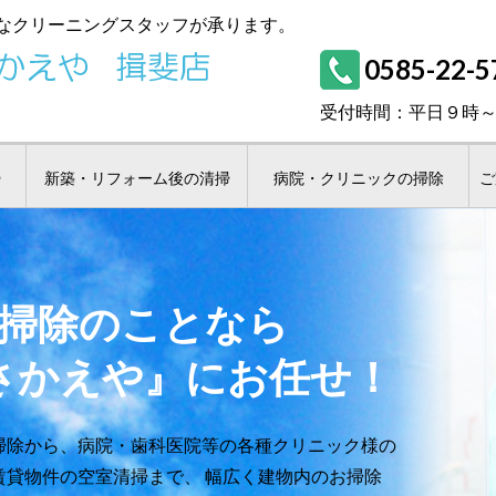
なクリーニングスタッフが承ります。
0585-22-5
受付時間：平日９時
掃
新築・リフォーム後の清掃
病院・クリニックの掃除
ご
掃除のことなら
さかえや』にお任せ！
掃除から、病院・歯科医院等の各種クリニック様の
賃貸物件の空室清掃まで、 幅広く建物内のお掃除