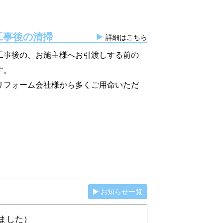
工事後の清掃
詳細はこちら
工事後の、お施主様へお引渡しする前の
す。
リフォーム会社様から多くご用命いただ
お知らせ一覧
ました）