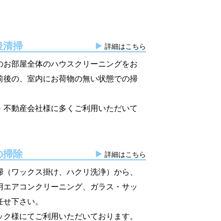
後清掃
詳細はこちら
のお部屋全体のハウスクリーニングをお
前後の、室内にお荷物の無い状態での掃
・不動産会社様に多くご利用いただいて
の掃除
詳細はこちら
掃（ワックス掛け、ハクリ洗浄）から、
用エアコンクリーニング、ガラス・サッ
任せ下さい。
ック様にてご利用いただいております。