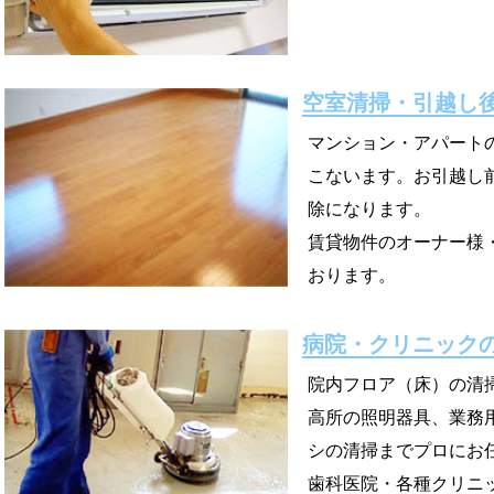
空室清掃・引越し
マンション・アパート
こないます。お引越し
除になります。
賃貸物件のオーナー様
おります。
病院・クリニック
院内フロア（床）の清
高所の照明器具、業務
シの清掃までプロにお
歯科医院・各種クリニ