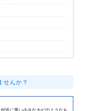
ませんか？
口付近に黒い小さなカビのようなも